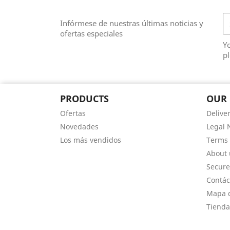
Infórmese de nuestras últimas noticias y
ofertas especiales
Y
pl
PRODUCTS
OUR
Ofertas
Delive
Novedades
Legal 
Los más vendidos
Terms 
About 
Secur
Contác
Mapa d
Tienda