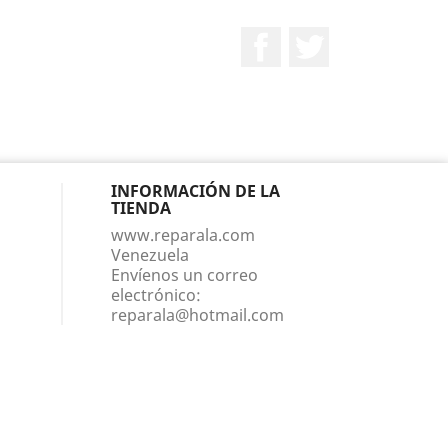
Facebook
Twitter
INFORMACIÓN DE LA
TIENDA
www.reparala.com
Venezuela
Envíenos un correo
electrónico:
reparala@hotmail.com