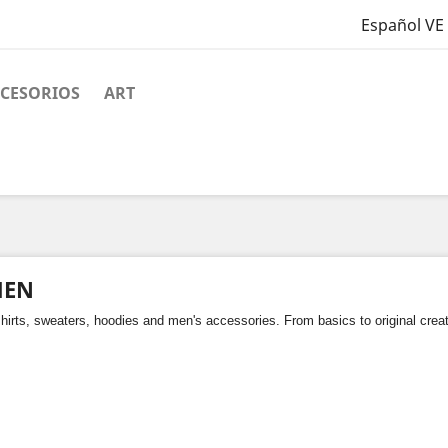
Español VE
CESORIOS
ART
EN
hirts, sweaters, hoodies and men's accessories. From basics to original creati