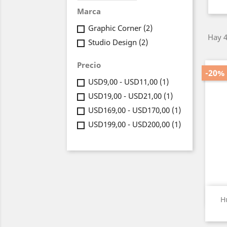
Marca
Graphic Corner
(2)
Hay 4
Studio Design
(2)
Precio
-20%
USD9,00 - USD11,00
(1)
USD19,00 - USD21,00
(1)
USD169,00 - USD170,00
(1)
USD199,00 - USD200,00
(1)
H