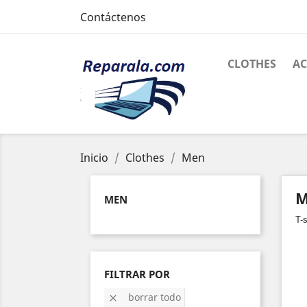
Contáctenos
CLOTHES
AC
Inicio
Clothes
Men
M
MEN
T-s
FILTRAR POR
borrar todo
